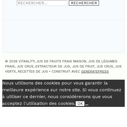
Rechercher :
© 2026 VITAALITY, JUS DE FRUITS FRAIS MAISON, JUS DE LÉGUMES
FRAIS, JUS CRUS, EXTRACTEUR DE JUS, JUS DE FRUIT, JUS CRUS, JUS
VERTS, RECETTES DE JUS
• CONSTRUIT AVEC
GENERATEPRESS
Nous utilisons des cookies pour vous garantir la
meilleure expérience sur notre site. Si vous continuez
à utiliser ce dernier, nous considérerons que vous
acceptez l'utilisation des cookies.
OK