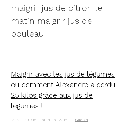
maigrir jus de citron le
matin maigrir jus de
bouleau
Maigrir avec les jus de légumes
ou comment Alexandre a perdu
25 kilos grâce aux jus de
légumes !
13 avril 2017
15 septembre 2015
par
Gaëtan