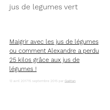
jus de legumes vert
Maigrir avec les jus de légumes
ou comment Alexandre a perdu
25 kilos grâce aux jus de
légumes !
13 avril 2017
15 septembre 2015
par
Gaëtan