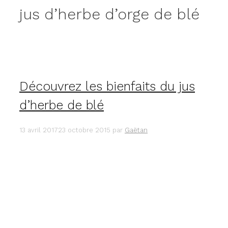
jus d’herbe d’orge de blé
Découvrez les bienfaits du jus
d’herbe de blé
13 avril 2017
23 octobre 2015
par
Gaëtan