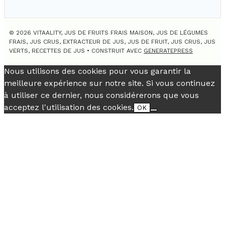
© 2026 VITAALITY, JUS DE FRUITS FRAIS MAISON, JUS DE LÉGUMES
FRAIS, JUS CRUS, EXTRACTEUR DE JUS, JUS DE FRUIT, JUS CRUS, JUS
VERTS, RECETTES DE JUS
• CONSTRUIT AVEC
GENERATEPRESS
Nous utilisons des cookies pour vous garantir la
meilleure expérience sur notre site. Si vous continuez
à utiliser ce dernier, nous considérerons que vous
acceptez l'utilisation des cookies.
OK