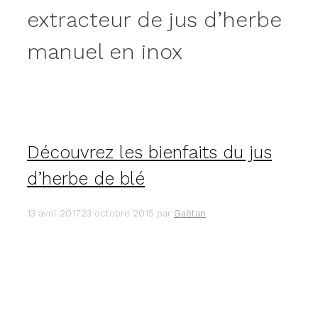
extracteur de jus d’herbe
manuel en inox
Découvrez les bienfaits du jus
d’herbe de blé
13 avril 2017
23 octobre 2015
par
Gaëtan