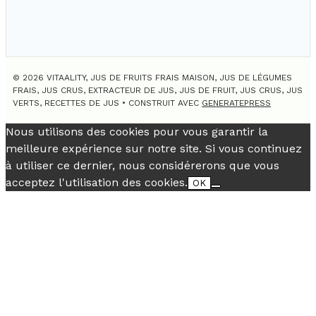
© 2026 VITAALITY, JUS DE FRUITS FRAIS MAISON, JUS DE LÉGUMES
FRAIS, JUS CRUS, EXTRACTEUR DE JUS, JUS DE FRUIT, JUS CRUS, JUS
VERTS, RECETTES DE JUS
• CONSTRUIT AVEC
GENERATEPRESS
Nous utilisons des cookies pour vous garantir la
meilleure expérience sur notre site. Si vous continuez
à utiliser ce dernier, nous considérerons que vous
acceptez l'utilisation des cookies.
OK