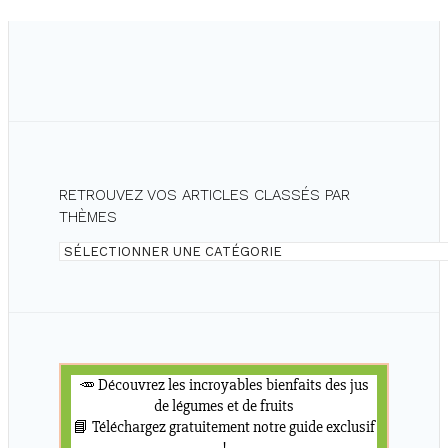
RETROUVEZ VOS ARTICLES CLASSÉS PAR
THÈMES
Retrouvez
vos
articles
classés
par
thèmes