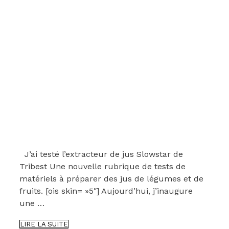
J’ai testé l’extracteur de jus Slowstar de
Tribest Une nouvelle rubrique de tests de
matériels à préparer des jus de légumes et de
fruits. [ois skin= »5″] Aujourd’hui, j’inaugure
une …
J’AI
LIRE LA SUITE