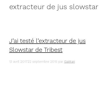
extracteur de jus slowstar
J’ai testé l’extracteur de jus
Slowstar de Tribest
13 avril 2017
22 septembre 2015
par
Gaëtan