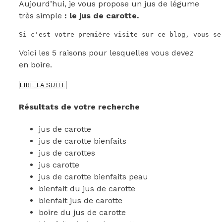
Aujourd’hui, je vous propose un jus de légume
très simple
: le jus de carotte.
Si c'est votre première visite sur ce blog, vous se
Voici les 5 raisons pour lesquelles vous devez
en boire.
5
LIRE LA SUITE
BONNES
RAISONS
Résultats de votre recherche
DE
BOIRE
jus de carotte
DU
JUS
jus de carotte bienfaits
DE
jus de carottes
CAROTTE
jus carotte
jus de carotte bienfaits peau
bienfait du jus de carotte
bienfait jus de carotte
boire du jus de carotte