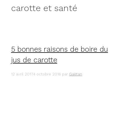
carotte et santé
5 bonnes raisons de boire du
jus de carotte
12 avril 2017
4 octobre 2016
par
Gaëtan