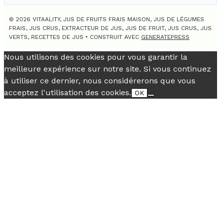
© 2026 VITAALITY, JUS DE FRUITS FRAIS MAISON, JUS DE LÉGUMES
FRAIS, JUS CRUS, EXTRACTEUR DE JUS, JUS DE FRUIT, JUS CRUS, JUS
VERTS, RECETTES DE JUS
• CONSTRUIT AVEC
GENERATEPRESS
Nous utilisons des cookies pour vous garantir la
meilleure expérience sur notre site. Si vous continuez
à utiliser ce dernier, nous considérerons que vous
acceptez l'utilisation des cookies.
OK