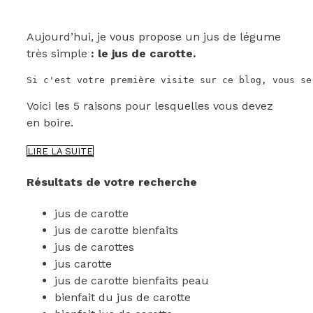
Aujourd’hui, je vous propose un jus de légume
très simple
: le jus de carotte.
Si c'est votre première visite sur ce blog, vous se
Voici les 5 raisons pour lesquelles vous devez
en boire.
5
LIRE LA SUITE
BONNES
RAISONS
Résultats de votre recherche
DE
BOIRE
jus de carotte
DU
JUS
jus de carotte bienfaits
DE
jus de carottes
CAROTTE
jus carotte
jus de carotte bienfaits peau
bienfait du jus de carotte