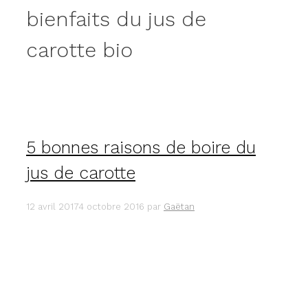
bienfaits du jus de
carotte bio
5 bonnes raisons de boire du
jus de carotte
12 avril 2017
4 octobre 2016
par
Gaëtan