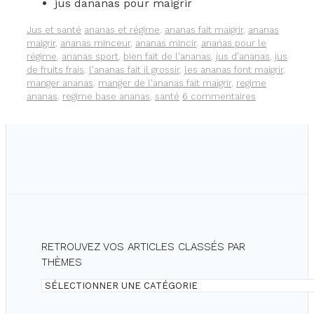
jus dananas pour maigrir
Catégories
Étiquettes
Jus et santé
ananas et régime
,
ananas fait maigrir
,
ananas
maigrir
,
ananas minceur
,
ananas mincir
,
ananas pour le
régime
,
ananas sport
,
bien fait de l'ananas
,
jus d'ananas
,
jus
de fruits frais
,
l'ananas fait il grossir
,
les ananas font maigrir
,
manger ananas
,
manger de l'ananas fait maigrir
,
regime
ananas
,
regime base ananas
,
santé
6 commentaires
RETROUVEZ VOS ARTICLES CLASSÉS PAR
THÈMES
Retrouvez
vos