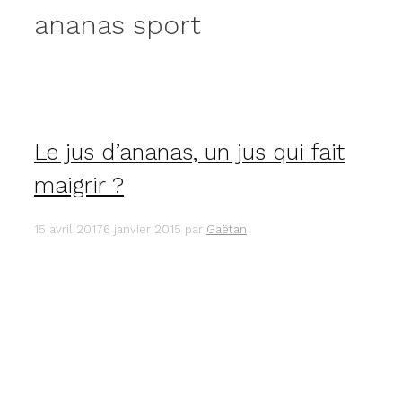
ananas sport
Le jus d’ananas, un jus qui fait
maigrir ?
15 avril 2017
6 janvier 2015
par
Gaëtan