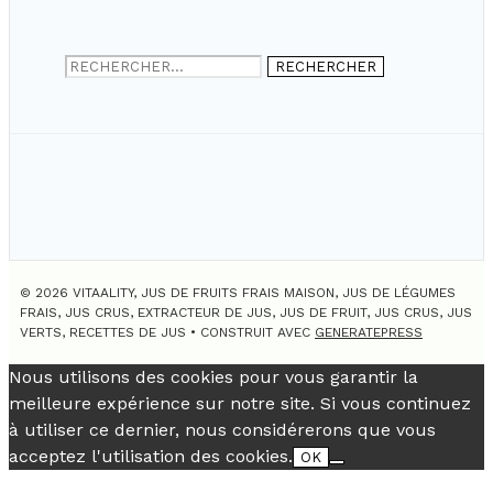
Rechercher :
© 2026 VITAALITY, JUS DE FRUITS FRAIS MAISON, JUS DE LÉGUMES
FRAIS, JUS CRUS, EXTRACTEUR DE JUS, JUS DE FRUIT, JUS CRUS, JUS
VERTS, RECETTES DE JUS
• CONSTRUIT AVEC
GENERATEPRESS
Nous utilisons des cookies pour vous garantir la
meilleure expérience sur notre site. Si vous continuez
à utiliser ce dernier, nous considérerons que vous
acceptez l'utilisation des cookies.
OK