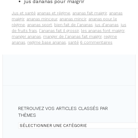
jus dananas pour maigrir
Catégories
Étiquettes
Jus et santé
ananas et régime
,
ananas fait maigrir
,
ananas
maigrir
,
ananas minceur
,
ananas mincir
,
ananas pour le
régime
,
ananas sport
,
bien fait de l'ananas
,
jus d'ananas
,
jus
de fruits frais
,
l'ananas fait il grossir
,
les ananas font maigrir
,
manger ananas
,
manger de l'ananas fait maigrir
,
regime
ananas
,
regime base ananas
,
santé
6 commentaires
RETROUVEZ VOS ARTICLES CLASSÉS PAR
THÈMES
Retrouvez
vos