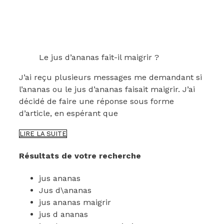
Le jus d’ananas fait-il maigrir ?
J’ai reçu plusieurs messages me demandant si
l’ananas ou le jus d’ananas faisait maigrir. J’ai
décidé de faire une réponse sous forme
d’article, en espérant que
LE
LIRE LA SUITE
JUS
D’ANANAS,
Résultats de votre recherche
UN
JUS
jus ananas
QUI
FAIT
Jus d\ananas
MAIGRIR
jus ananas maigrir
?
jus d ananas