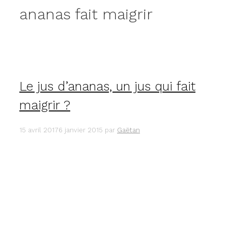
ananas fait maigrir
Le jus d’ananas, un jus qui fait
maigrir ?
15 avril 2017
6 janvier 2015
par
Gaëtan