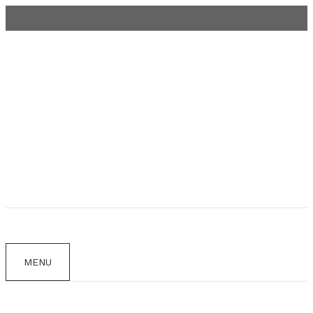
Aller
au
contenu
MENU