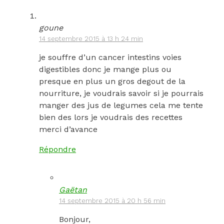
goune
14 septembre 2015 à 13 h 24 min
je souffre d’un cancer intestins voies
digestibles donc je mange plus ou
presque en plus un gros degout de la
nourriture, je voudrais savoir si je pourrais
manger des jus de legumes cela me tente
bien des lors je voudrais des recettes
merci d’avance
Répondre
Gaëtan
14 septembre 2015 à 20 h 56 min
Bonjour,