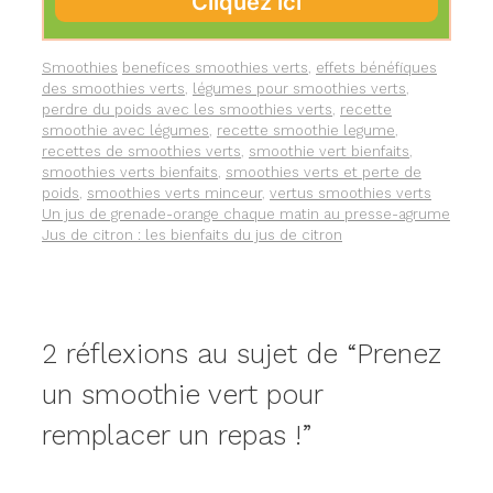
Catégories
Étiquettes
Smoothies
benefices smoothies verts
,
effets bénéfiques
des smoothies verts
,
légumes pour smoothies verts
,
perdre du poids avec les smoothies verts
,
recette
smoothie avec légumes
,
recette smoothie legume
,
recettes de smoothies verts
,
smoothie vert bienfaits
,
smoothies verts bienfaits
,
smoothies verts et perte de
poids
,
smoothies verts minceur
,
vertus smoothies verts
Un jus de grenade-orange chaque matin au presse-agrume
Jus de citron : les bienfaits du jus de citron
2 réflexions au sujet de “Prenez
un smoothie vert pour
remplacer un repas !”