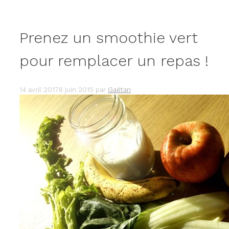
Prenez un smoothie vert
pour remplacer un repas !
14 avril 2017
8 juin 2015
par
Gaëtan