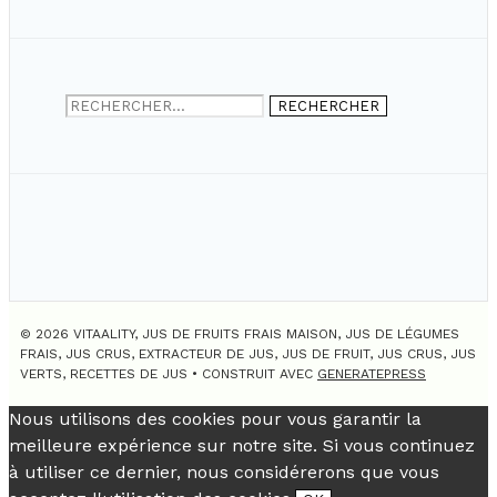
Rechercher :
© 2026 VITAALITY, JUS DE FRUITS FRAIS MAISON, JUS DE LÉGUMES
FRAIS, JUS CRUS, EXTRACTEUR DE JUS, JUS DE FRUIT, JUS CRUS, JUS
VERTS, RECETTES DE JUS
• CONSTRUIT AVEC
GENERATEPRESS
Nous utilisons des cookies pour vous garantir la
meilleure expérience sur notre site. Si vous continuez
à utiliser ce dernier, nous considérerons que vous