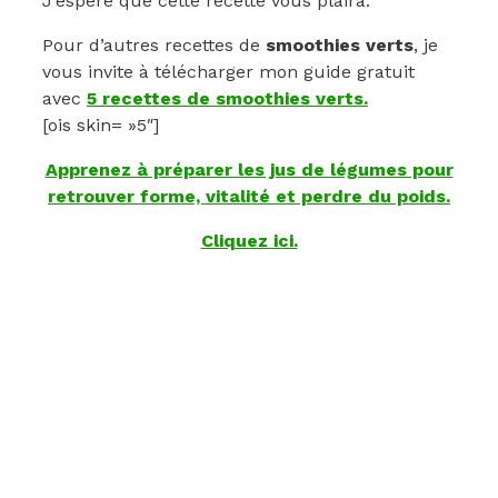
J’espère que cette recette vous plaira.
Pour d’autres recettes de
smoothies verts
, je
vous invite à télécharger mon guide gratuit
avec
5 recettes de smoothies verts.
[ois skin= »5″]
Apprenez à préparer les jus de légumes pour
retrouver forme, vitalité et perdre du poids.
Cliquez ici.