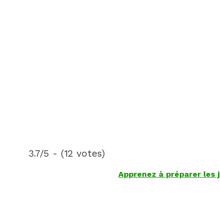
3.7/5 - (12 votes)
Apprenez à préparer les j