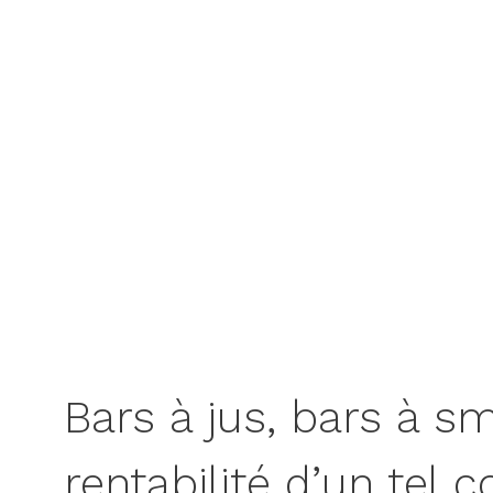
Bars à jus, bars à s
rentabilité d’un tel