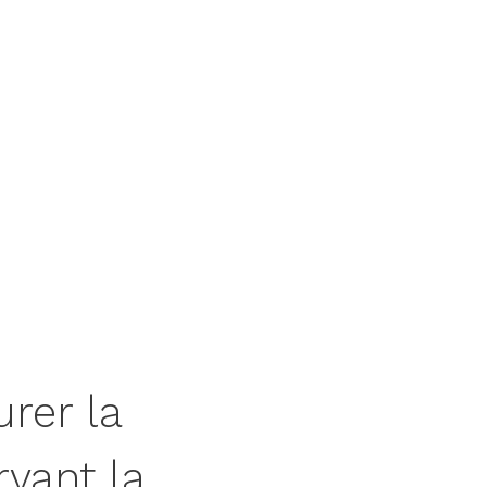
rer la
vant la