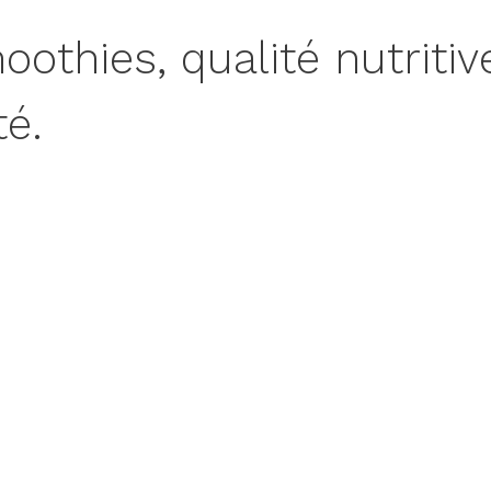
oothies, qualité nutritive
té.