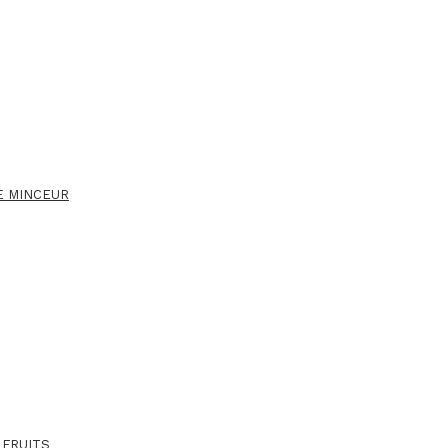
E MINCEUR
 FRUITS