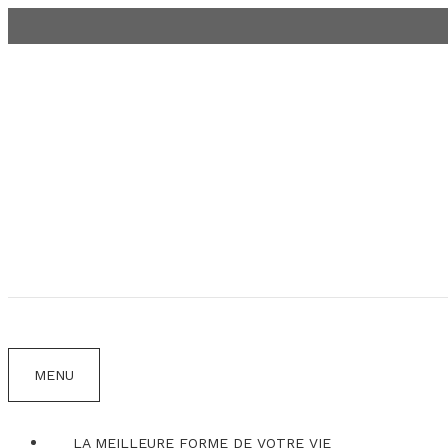
Aller
au
contenu
MENU
LA MEILLEURE FORME DE VOTRE VIE