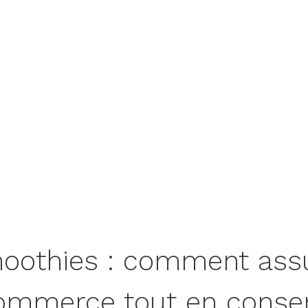
moothies : comment assu
 commerce tout en conser