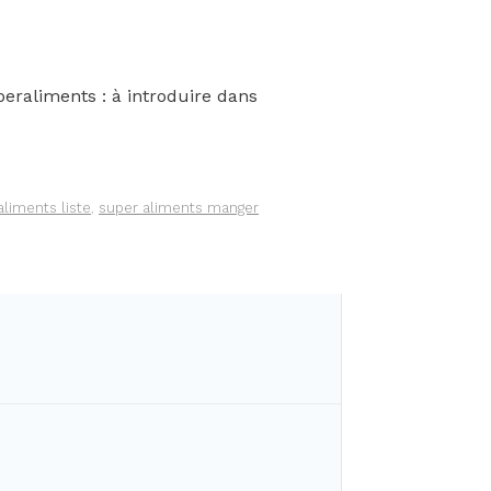
eraliments : à introduire dans
aliments liste
,
super aliments manger