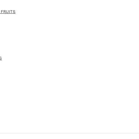
 FRUITS
S