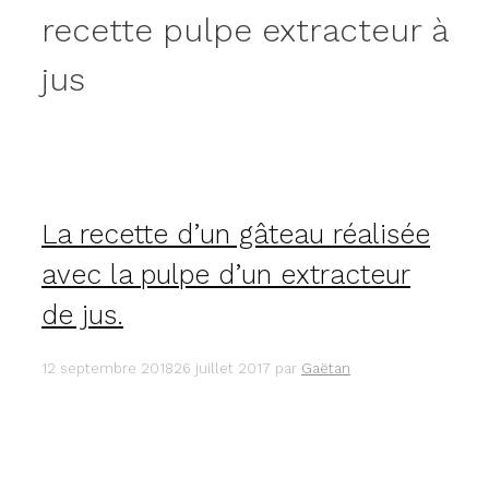
recette pulpe extracteur à
jus
La recette d’un gâteau réalisée
avec la pulpe d’un extracteur
de jus.
12 septembre 2018
26 juillet 2017
par
Gaëtan