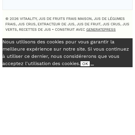
© 2026 VITAALITY, JUS DE FRUITS FRAIS MAISON, JUS DE LÉGUMES
FRAIS, JUS CRUS, EXTRACTEUR DE JUS, JUS DE FRUIT, JUS CRUS, JUS
VERTS, RECETTES DE JUS
• CONSTRUIT AVEC
GENERATEPRESS
Nous utilisons des cookies pour vous garantir la
meilleure expérience sur notre site. Si vous continuez
à utiliser ce dernier, nous considérerons que vous
acceptez l'utilisation des cookies.
OK