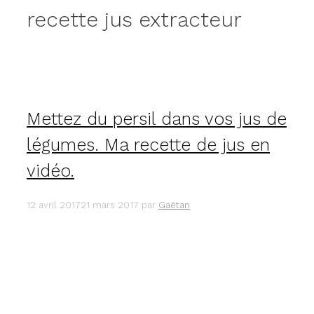
recette jus extracteur
Mettez du persil dans vos jus de
légumes. Ma recette de jus en
vidéo.
12 avril 2017
21 mars 2017
par
Gaëtan