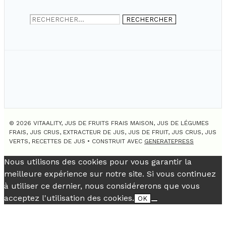
Rechercher :
© 2026 VITAALITY, JUS DE FRUITS FRAIS MAISON, JUS DE LÉGUMES
FRAIS, JUS CRUS, EXTRACTEUR DE JUS, JUS DE FRUIT, JUS CRUS, JUS
VERTS, RECETTES DE JUS
• CONSTRUIT AVEC
GENERATEPRESS
Nous utilisons des cookies pour vous garantir la
meilleure expérience sur notre site. Si vous continuez
à utiliser ce dernier, nous considérerons que vous
acceptez l'utilisation des cookies.
OK