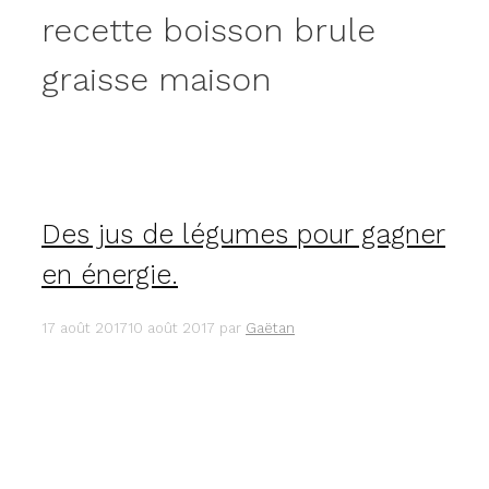
recette boisson brule
graisse maison
Des jus de légumes pour gagner
en énergie.
17 août 2017
10 août 2017
par
Gaëtan