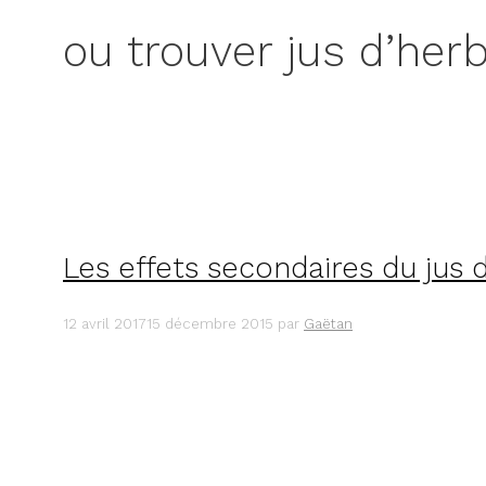
ou trouver jus d’her
Les effets secondaires du jus 
12 avril 2017
15 décembre 2015
par
Gaëtan