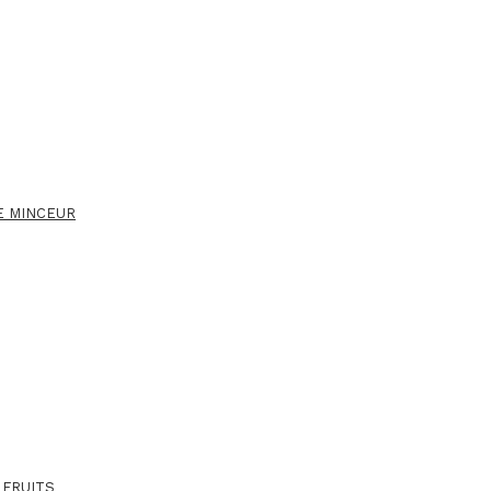
E MINCEUR
 FRUITS