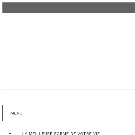
Aller
au
contenu
MENU
LA MEILLEURE FORME DE VOTRE VIE