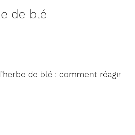
be de blé
d’herbe de blé : comment réagir