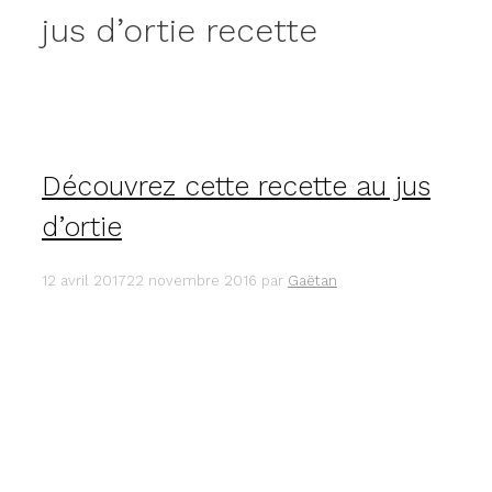
jus d’ortie recette
Découvrez cette recette au jus
d’ortie
12 avril 2017
22 novembre 2016
par
Gaëtan