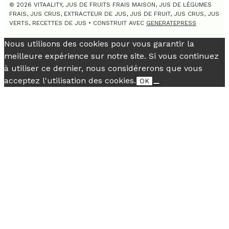
© 2026 VITAALITY, JUS DE FRUITS FRAIS MAISON, JUS DE LÉGUMES
FRAIS, JUS CRUS, EXTRACTEUR DE JUS, JUS DE FRUIT, JUS CRUS, JUS
VERTS, RECETTES DE JUS
• CONSTRUIT AVEC
GENERATEPRESS
Nous utilisons des cookies pour vous garantir la
meilleure expérience sur notre site. Si vous continuez
à utiliser ce dernier, nous considérerons que vous
acceptez l'utilisation des cookies.
OK