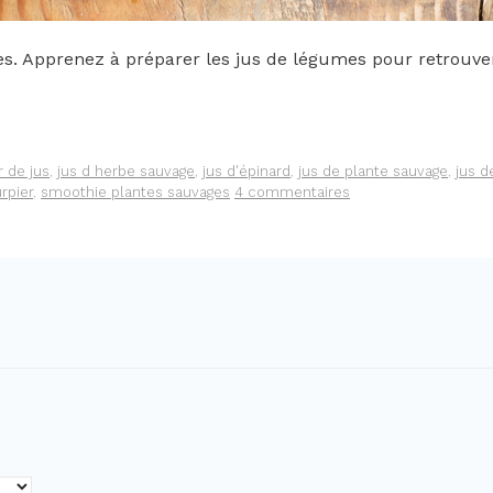
es. Apprenez à préparer les jus de légumes pour retrouver
r de jus
,
jus d herbe sauvage
,
jus d'épinard
,
jus de plante sauvage
,
jus d
rpier
,
smoothie plantes sauvages
4 commentaires