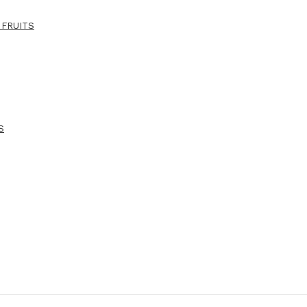
 FRUITS
S