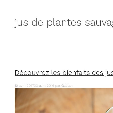
jus de plantes sauv
Découvrez les bienfaits des ju
12 avril 2017
30 avril 2016
par
Gaëtan