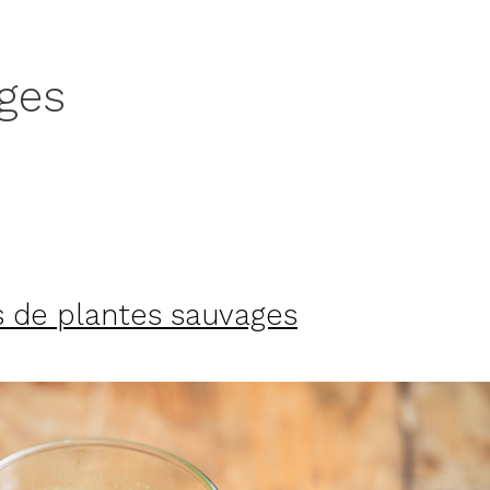
ages
s de plantes sauvages