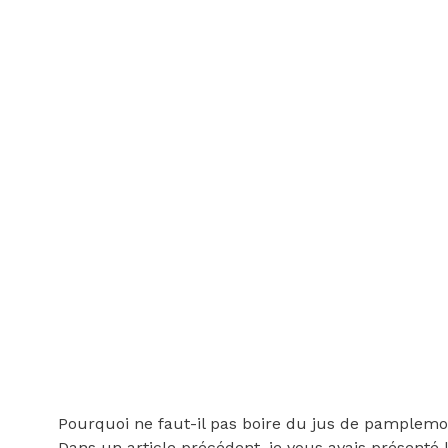
Pourquoi ne faut-il pas boire du jus de pamplem
Dans un article précédent, je vous avais présenté 