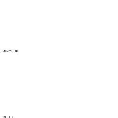
E MINCEUR
 FRUITS