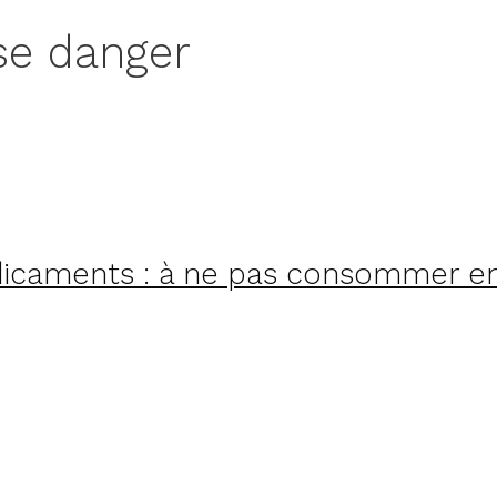
e danger
icaments : à ne pas consommer e