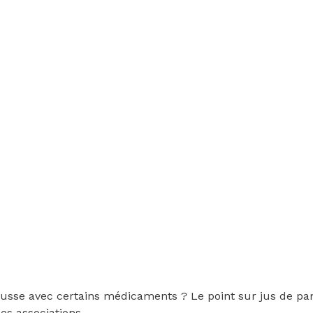
ousse avec certains médicaments ? Le point sur jus de 
les associations …