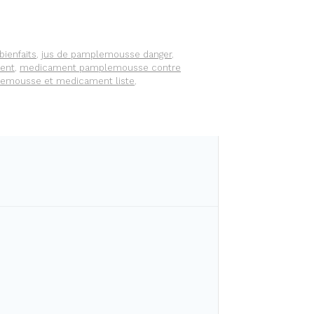
ienfaits
,
jus de pamplemousse danger
,
ment
,
medicament pamplemousse contre
emousse et medicament liste
,