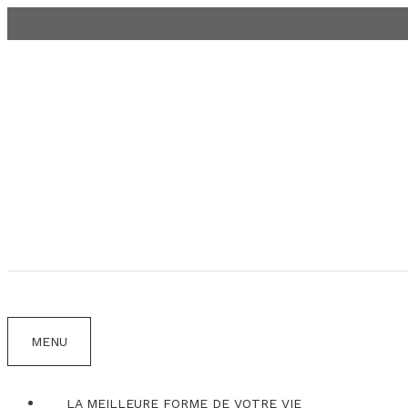
Aller
au
contenu
MENU
LA MEILLEURE FORME DE VOTRE VIE