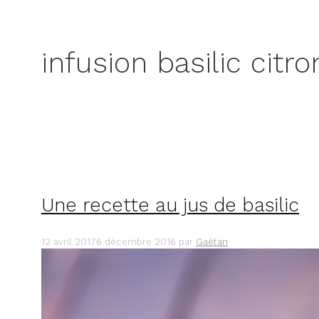
infusion basilic citro
Une recette au jus de basilic
12 avril 2017
6 décembre 2016
par
Gaëtan