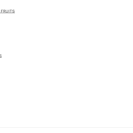
 FRUITS
S