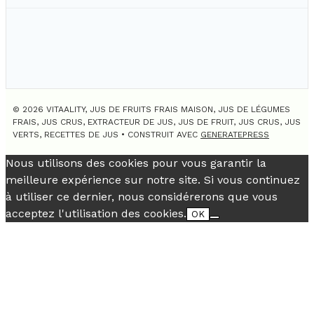
© 2026 VITAALITY, JUS DE FRUITS FRAIS MAISON, JUS DE LÉGUMES
FRAIS, JUS CRUS, EXTRACTEUR DE JUS, JUS DE FRUIT, JUS CRUS, JUS
VERTS, RECETTES DE JUS
• CONSTRUIT AVEC
GENERATEPRESS
Nous utilisons des cookies pour vous garantir la
meilleure expérience sur notre site. Si vous continuez
à utiliser ce dernier, nous considérerons que vous
acceptez l'utilisation des cookies.
OK