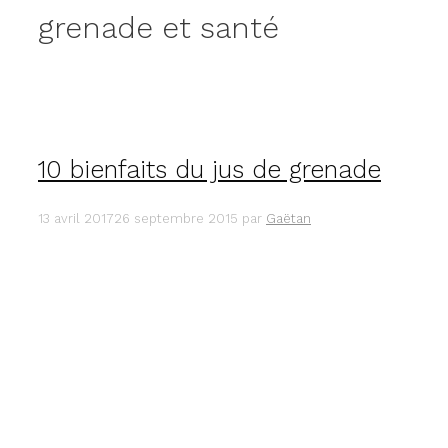
grenade et santé
10 bienfaits du jus de grenade
13 avril 2017
26 septembre 2015
par
Gaëtan