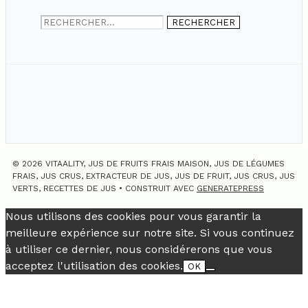
Rechercher :
© 2026 VITAALITY, JUS DE FRUITS FRAIS MAISON, JUS DE LÉGUMES
FRAIS, JUS CRUS, EXTRACTEUR DE JUS, JUS DE FRUIT, JUS CRUS, JUS
VERTS, RECETTES DE JUS
• CONSTRUIT AVEC
GENERATEPRESS
Nous utilisons des cookies pour vous garantir la
meilleure expérience sur notre site. Si vous continuez
à utiliser ce dernier, nous considérerons que vous
acceptez l'utilisation des cookies.
OK