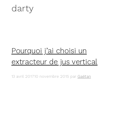
darty
Pourquoi j’ai choisi un
extracteur de jus vertical
13 avril 2017
10 novembre 2015
par
Gaëtan