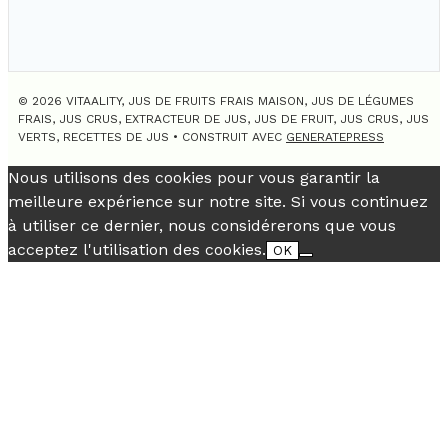
© 2026 VITAALITY, JUS DE FRUITS FRAIS MAISON, JUS DE LÉGUMES
FRAIS, JUS CRUS, EXTRACTEUR DE JUS, JUS DE FRUIT, JUS CRUS, JUS
VERTS, RECETTES DE JUS
• CONSTRUIT AVEC
GENERATEPRESS
Nous utilisons des cookies pour vous garantir la
meilleure expérience sur notre site. Si vous continuez
à utiliser ce dernier, nous considérerons que vous
acceptez l'utilisation des cookies.
OK