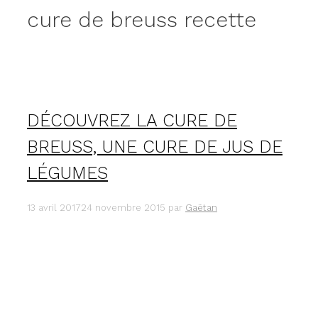
cure de breuss recette
DÉCOUVREZ LA CURE DE
BREUSS, UNE CURE DE JUS DE
LÉGUMES
13 avril 2017
24 novembre 2015
par
Gaëtan