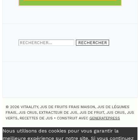
Rechercher :
© 2026 VITAALITY, JUS DE FRUITS FRAIS MAISON, JUS DE LÉGUMES
FRAIS, JUS CRUS, EXTRACTEUR DE JUS, JUS DE FRUIT, JUS CRUS, JUS
VERTS, RECETTES DE JUS
• CONSTRUIT AVEC
GENERATEPRESS
Nous utilisons des cookies pour vous garantir la
meilleure expérience sur notre site. Si vous continuez