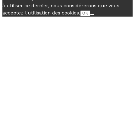
à utiliser ce dernier, nous considérerons que vous
acceptez l'utilisation des cookies.
OK