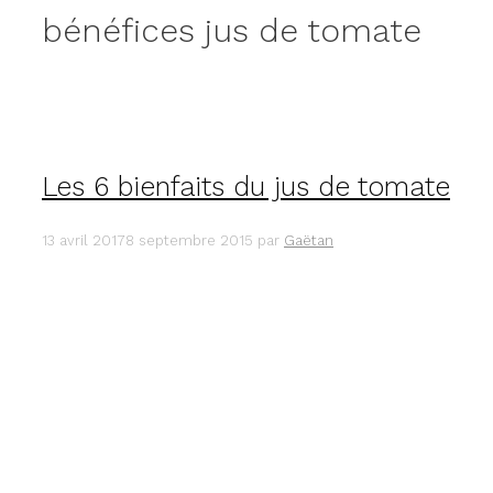
bénéfices jus de tomate
Les 6 bienfaits du jus de tomate
13 avril 2017
8 septembre 2015
par
Gaëtan