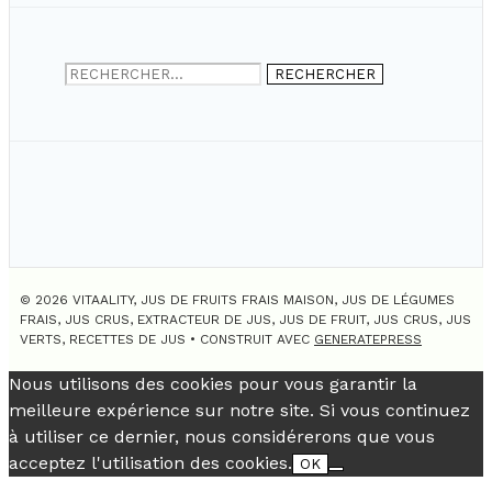
Rechercher :
© 2026 VITAALITY, JUS DE FRUITS FRAIS MAISON, JUS DE LÉGUMES
FRAIS, JUS CRUS, EXTRACTEUR DE JUS, JUS DE FRUIT, JUS CRUS, JUS
VERTS, RECETTES DE JUS
• CONSTRUIT AVEC
GENERATEPRESS
Nous utilisons des cookies pour vous garantir la
meilleure expérience sur notre site. Si vous continuez
à utiliser ce dernier, nous considérerons que vous
acceptez l'utilisation des cookies.
OK