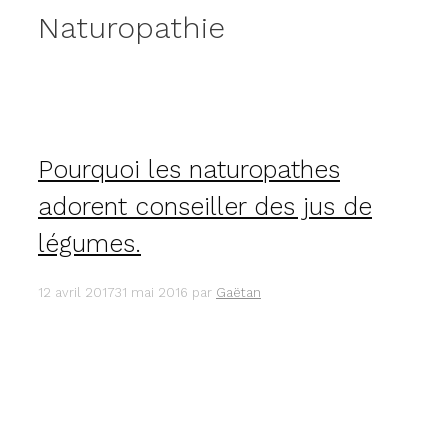
Naturopathie
Pourquoi les naturopathes
adorent conseiller des jus de
légumes.
12 avril 2017
31 mai 2016
par
Gaëtan