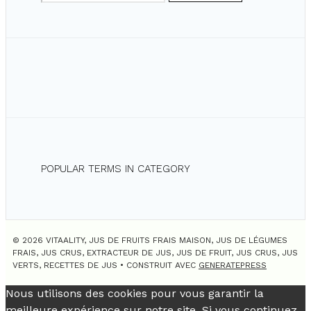
POPULAR TERMS IN CATEGORY
© 2026 VITAALITY, JUS DE FRUITS FRAIS MAISON, JUS DE LÉGUMES
FRAIS, JUS CRUS, EXTRACTEUR DE JUS, JUS DE FRUIT, JUS CRUS, JUS
VERTS, RECETTES DE JUS
• CONSTRUIT AVEC
GENERATEPRESS
Nous utilisons des cookies pour vous garantir la
meilleure expérience sur notre site. Si vous continuez