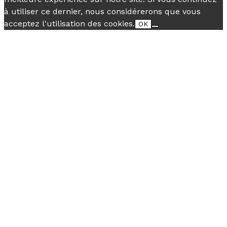
à utiliser ce dernier, nous considérerons que vous
acceptez l'utilisation des cookies.
OK